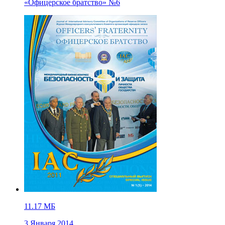
«Офицерское братство» №6
11.17 МБ
3 Января 2014