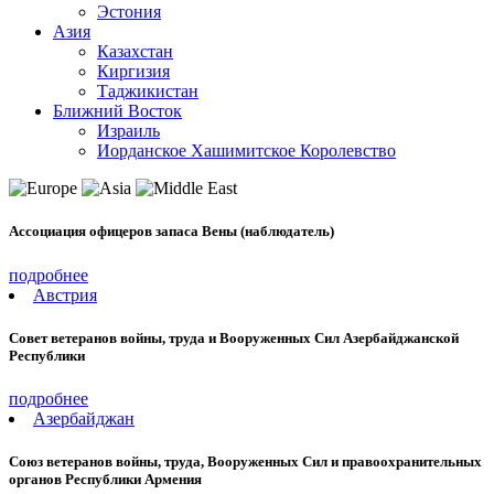
Эстония
Азия
Казахстан
Киргизия
Таджикистан
Ближний Восток
Израиль
Иорданское Хашимитское Королевство
Ассоциация офицеров запаса Вены (наблюдатель)
подробнее
Австрия
Совет ветеранов войны, труда и Вооруженных Сил Азербайджанской
Республики
подробнее
Азербайджан
Cоюз ветеранов войны, труда, Вооруженных Сил и правоохранительных
органов Республики Армения