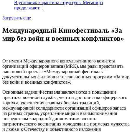
В условиях карантина структуры Мегапира
продолжают...
Загрузить еще
Международный Кинофестиваль «За
мир без войн и военных конфликтов»
От имени Международного консультативного комитета
организаций офицеров запаса (МRК), мы рады представить
наш новый проект - «Международный фестиваль
документальных фильмов и телевизионных программ «За мир
без войн и военных конфликтов».
Основные задачи Фестиваля заключаются в повышении
престижа военной службы, чести и достоинства офицерского
корпуса, укрепления славных боевых традиций,
международной солидарности организаций офицеров запаса
из разных страны, укрепление мира и взаимопонимания
посредством «народной дипломатии» военно-
патриотического воспитания молодежи на примерах мужества
и любви к Отечеству и объективного изложения