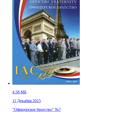
4.58 МБ
11 Декабря 2015
"Офицерское братство" №7