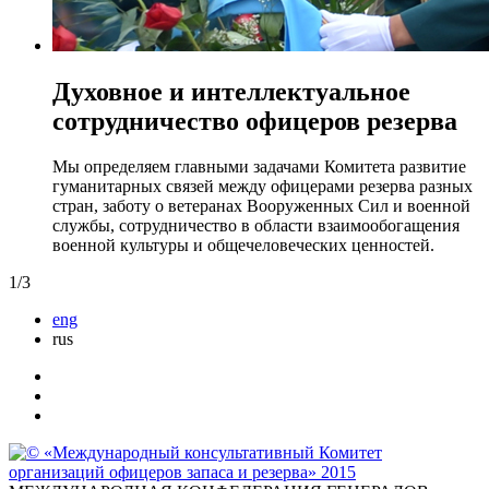
Духовное и интеллектуальное
сотрудничество офицеров резерва
Мы определяем главными задачами Комитета развитие
гуманитарных связей между офицерами резерва разных
стран, заботу о ветеранах Вооруженных Сил и военной
службы, сотрудничество в области взаимообогащения
военной культуры и общечеловеческих ценностей.
1
/
3
eng
rus