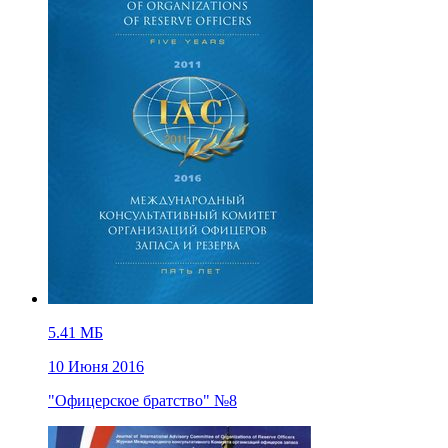
5.41 МБ
10 Июня 2016
"Офицерское братство" №8